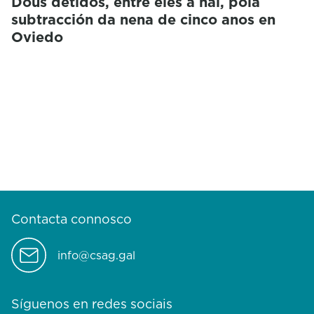
Dous detidos, entre eles a nai, pola
subtracción da nena de cinco anos en
Oviedo
Contacta connosco
info@csag.gal
Síguenos en redes sociais