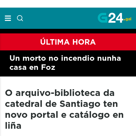
Skip to Main Content
ÚLTIMA HORA
Un morto no incendio nunha
casa en Foz
O arquivo-biblioteca da
catedral de Santiago ten
novo portal e catálogo en
liña