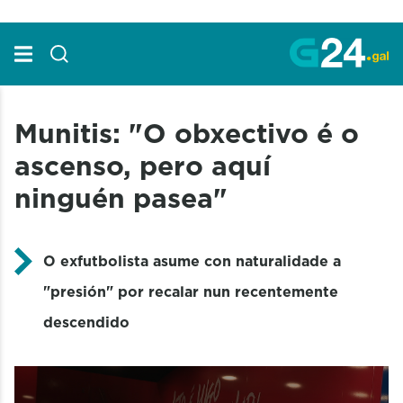
Skip to Main Content
Munitis: "O obxectivo é o
ascenso, pero aquí
ninguén pasea"
O exfutbolista asume con naturalidade a
"presión" por recalar nun recentemente
descendido