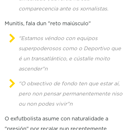
comparecencia ante os xornalistas.
Munitis, fala dun "reto maiúsculo"
"Estamos véndoo con equipos
superpoderosos como o Deportivo que
é un transatlántico, e cústalle moito
ascender"n
"O obxectivo de fondo ten que estar aí,
pero non pensar permanentemente niso
ou non podes vivir"n
O exfutbolista asume con naturalidade a
"presión" por recalar nun recentemente