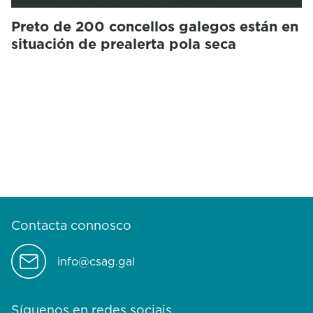
Preto de 200 concellos galegos están en
situación de prealerta pola seca
Contacta connosco
info@csag.gal
Síguenos en redes sociais