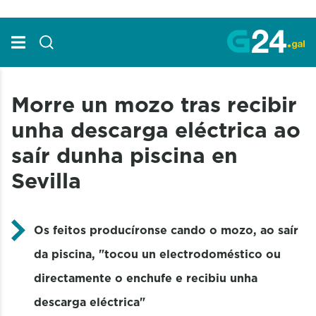
Skip to Main Content
Morre un mozo tras recibir
unha descarga eléctrica ao
saír dunha piscina en
Sevilla
Os feitos producíronse cando o mozo, ao saír
da piscina, "tocou un electrodoméstico ou
directamente o enchufe e recibiu unha
descarga eléctrica"