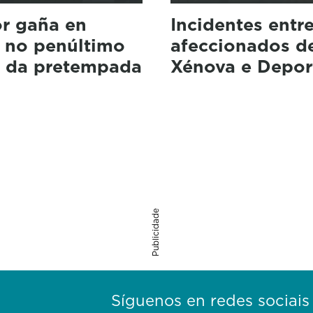
r gaña en
Incidentes entr
 no penúltimo
afeccionados d
o da pretempada
Xénova e Depor
Publicidade
Síguenos en redes sociais