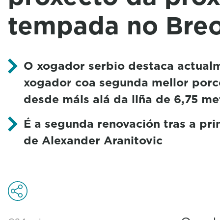
tempada no Bre
O xogador serbio destaca actual
xogador coa segunda mellor porc
desde máis alá da liña de 6,75 me
É a segunda renovación tras a pri
de Alexander Aranitovic