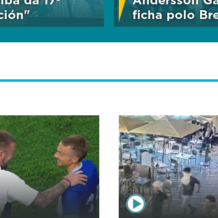
ción"
ficha polo B