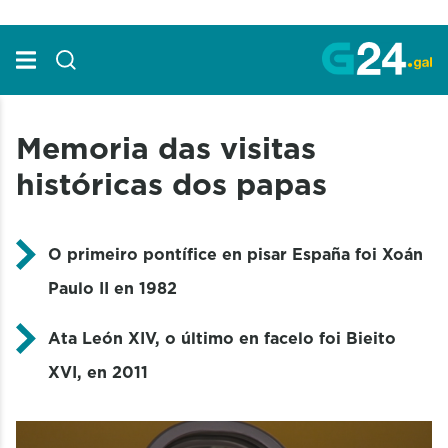
Skip to Main Content
Memoria das visitas
históricas dos papas
O primeiro pontífice en pisar España foi Xoán
Paulo II en 1982
Ata León XIV, o último en facelo foi Bieito
XVI, en 2011