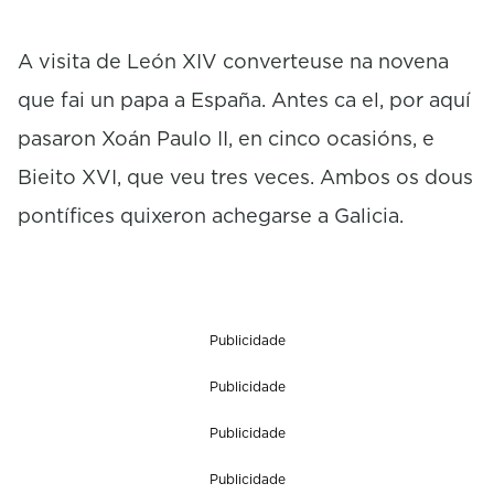
c
o
A visita de León XIV converteuse na novena
n
d
que fai un papa a España. Antes ca el, por aquí
s
pasaron Xoán Paulo II, en cinco ocasións, e
Bieito XVI, que veu tres veces. Ambos os dous
pontífices quixeron achegarse a Galicia.
Publicidade
Publicidade
Publicidade
Publicidade