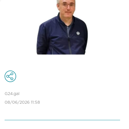
G24.gal
08/06/2026 11:58