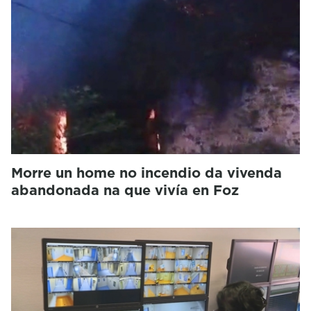
Morre un home no incendio da vivenda
abandonada na que vivía en Foz