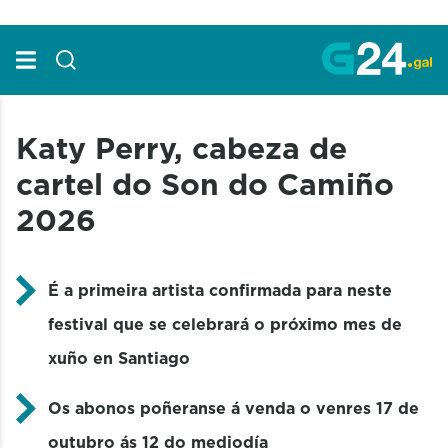
Skip to Main Content
Katy Perry, cabeza de
cartel do Son do Camiño
2026
É a primeira artista confirmada para neste
festival que se celebrará o próximo mes de
xuño en Santiago
Os abonos poñeranse á venda o venres 17 de
outubro ás 12 do mediodía