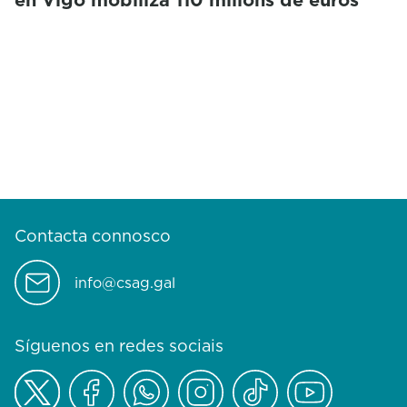
Contacta connosco
info@csag.gal
Síguenos en redes sociais