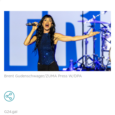
Brent Gudenschwager/ZUMA Press W/DPA
G24.gal