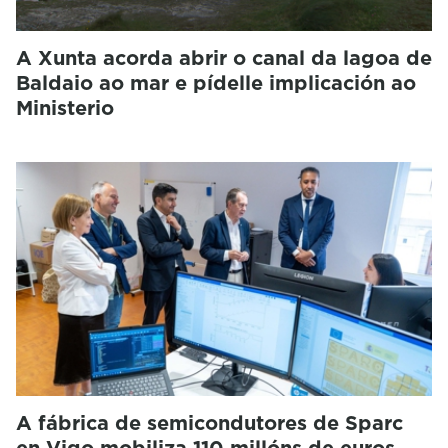
A Xunta acorda abrir o canal da lagoa de
Baldaio ao mar e pídelle implicación ao
Ministerio
A fábrica de semicondutores de Sparc
en Vigo mobiliza 110 millóns de euros