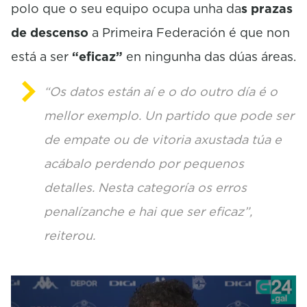
polo que o seu equipo ocupa unha da
s prazas
de descenso
a Primeira Federación é que non
está a ser
“eficaz”
en ningunha das dúas áreas.
“Os datos están aí e o do outro día é o
mellor exemplo. Un partido que pode ser
de empate ou de vitoria axustada túa e
acábalo perdendo por pequenos
detalles. Nesta categoría os erros
penalízanche e hai que ser eficaz”,
reiterou.