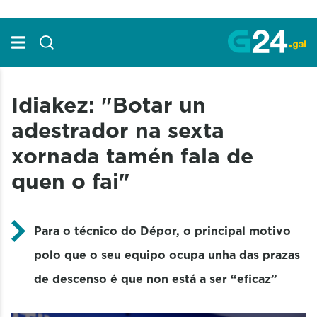
Skip to Main Content
Idiakez: "Botar un
adestrador na sexta
xornada tamén fala de
quen o fai"
Para o técnico do Dépor, o principal motivo
polo que o seu equipo ocupa unha das prazas
de descenso é que non está a ser “eficaz”