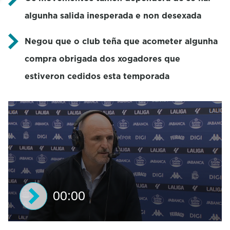
algunha salida inesperada e non desexada
Negou que o club teña que acometer algunha
compra obrigada dos xogadores que
estiveron cedidos esta temporada
00:00
0