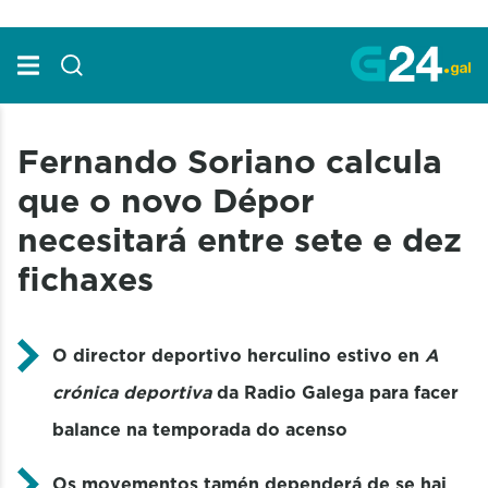
Skip to Main Content
Fernando Soriano calcula
que o novo Dépor
necesitará entre sete e dez
fichaxes
O director deportivo herculino estivo en
A
crónica deportiva
da Radio Galega para facer
balance na temporada do acenso
Os movementos tamén dependerá de se hai