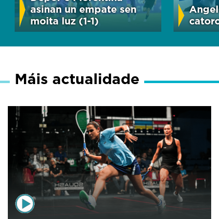
asinan un empate sen
Angel
moita luz (1-1)
cator
Máis actualidade