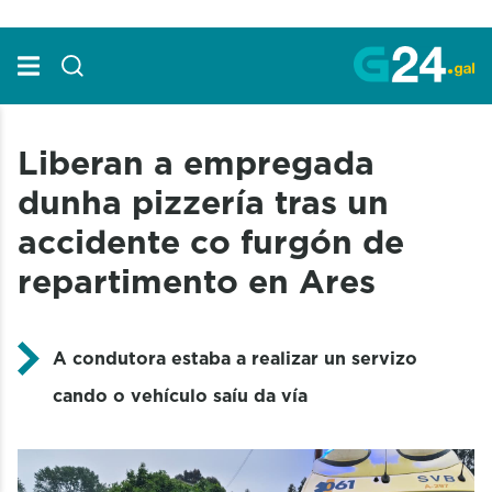
Skip to Main Content
Liberan a empregada
dunha pizzería tras un
accidente co furgón de
repartimento en Ares
A condutora estaba a realizar un servizo
cando o vehículo saíu da vía