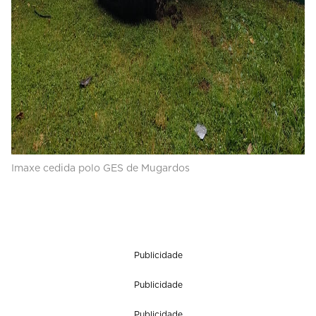
Imaxe cedida polo GES de Mugardos
Publicidade
Publicidade
Publicidade