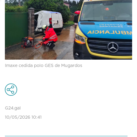
Imaxe cedida polo GES de Mugardos
G24.gal
10/05/2026 10:41