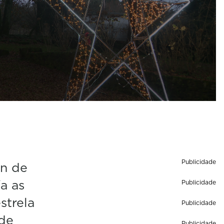
Publicidade
án de
a as
Publicidade
strela
Publicidade
 de
Publicidade