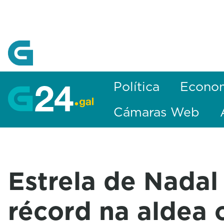
Skip to Main Content
Política
Econo
Cámaras Web
Estrela de Nadal
récord na aldea 