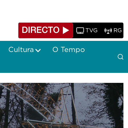
TVG
RG
Cultura
O Tempo