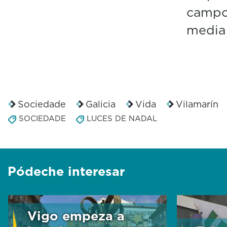
campo 
media 
Sociedade
Galicia
Vida
Vilamarín
SOCIEDADE
LUCES DE NADAL
Pódeche interesar
Vigo empeza a