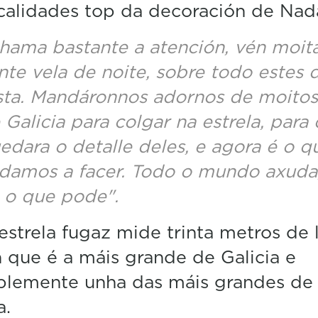
calidades top da decoración de Nada
hama bastante a atención, vén moit
nte vela de noite, sobre todo estes 
sta. Mandáronnos adornos de moitos 
 Galicia para colgar na estrela, para
edara o detalle deles, e agora é o q
damos a facer. Todo o mundo axuda
 o que pode".
estrela fugaz mide trinta metros de 
 que é a máis grande de Galicia e
blemente unha das máis grandes de
a.