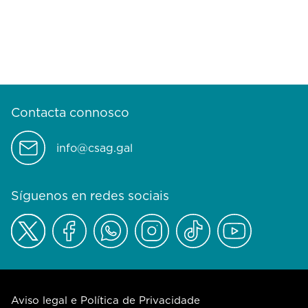
Contacta connosco
info@csag.gal
Síguenos en redes sociais
Aviso legal e Política de Privacidade