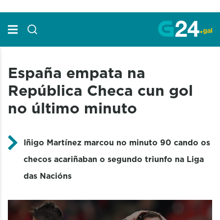
Skip to Main Content
España empata na
República Checa cun gol
no último minuto
Iñigo Martínez marcou no minuto 90 cando os
checos acariñaban o segundo triunfo na Liga
das Nacións