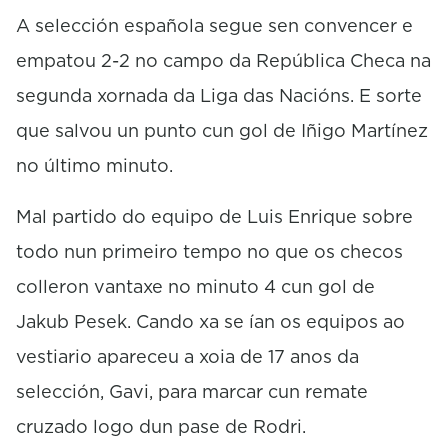
c
o
A selección española segue sen convencer e
n
empatou 2-2 no campo da República Checa na
d
s
segunda xornada da Liga das Nacións. E sorte
que salvou un punto cun gol de Iñigo Martínez
no último minuto.
Mal partido do equipo de Luis Enrique sobre
todo nun primeiro tempo no que os checos
colleron vantaxe no minuto 4 cun gol de
Jakub Pesek. Cando xa se ían os equipos ao
vestiario apareceu a xoia de 17 anos da
selección, Gavi, para marcar cun remate
cruzado logo dun pase de Rodri.