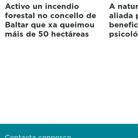
Activo un incendio
A natu
forestal no concello de
aliada 
Baltar que xa queimou
benefic
máis de 50 hectáreas
psicoló
Contacta connosco