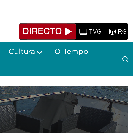
TVG
RG
Cultura
O Tempo