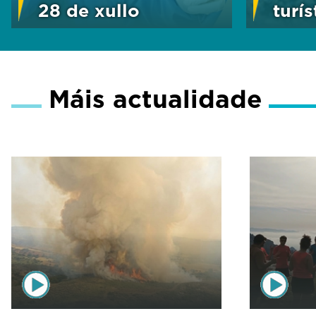
28 de xullo
turís
Máis actualidade