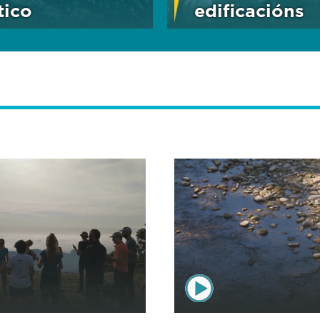
tico
edificacións