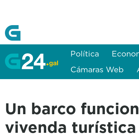
Skip to Main Content
Política
Econo
Cámaras Web
Un barco funcio
vivenda turística