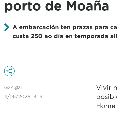
porto de Moaña
A embarcación ten prazas para ca
custa 250 ao día en temporada al
Vivir 
G24.gal
posibl
11/06/2026 14:19
Home 