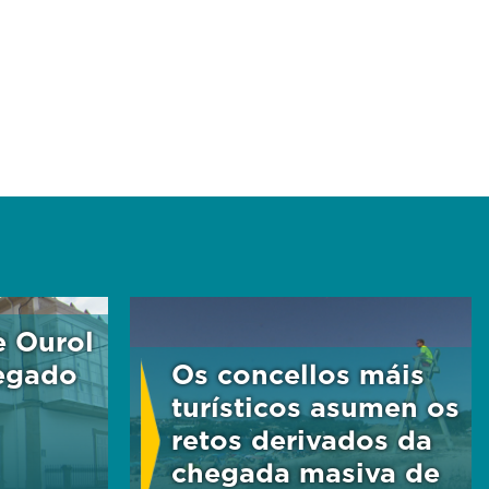
e Ourol
egado
Os concellos máis
turísticos asumen os
retos derivados da
chegada masiva de