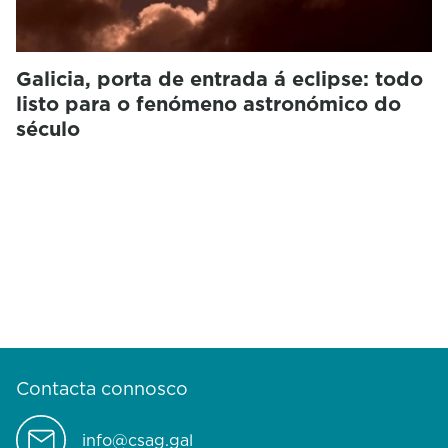
Galicia, porta de entrada á eclipse: todo
listo para o fenómeno astronómico do
século
Contacta connosco
info@csag.gal