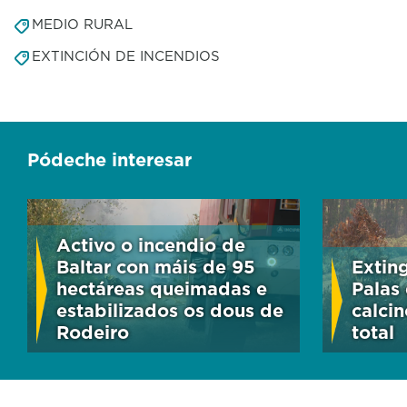
MEDIO RURAL
EXTINCIÓN DE INCENDIOS
Pódeche interesar
Activo o incendio de
Baltar con máis de 95
Extin
hectáreas queimadas e
Palas
estabilizados os dous de
calcin
Rodeiro
total