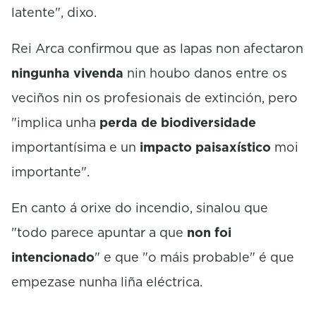
latente", dixo.
Rei Arca confirmou que as lapas non afectaron
ningunha vivenda
nin houbo danos entre os
veciños nin os profesionais de extinción, pero
"implica unha
perda de biodiversidade
importantísima e un
impacto paisaxístico
moi
importante".
En canto á orixe do incendio, sinalou que
"todo parece apuntar a que
non foi
intencionado
" e que "o máis probable" é que
empezase nunha liña eléctrica.