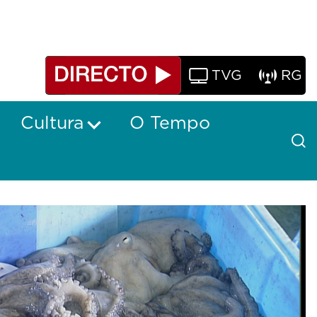
TVG
RG
Cultura
O Tempo