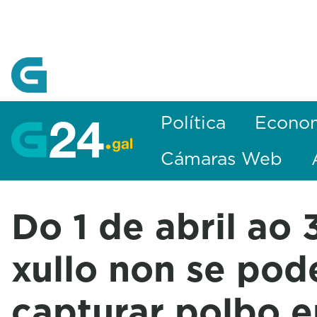
Skip to Main Content
Política
Econo
Cámaras Web
Do 1 de abril ao 
xullo non se pod
capturar polbo 