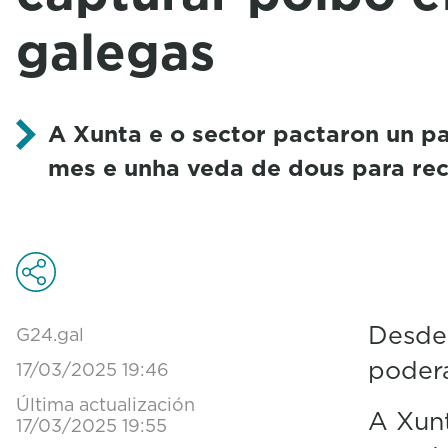
galegas
A Xunta e o sector pactaron un pa
mes e unha veda de dous para rec
Desde 
G24.gal
poderá
17/03/2025 19:46
Última actualización
A Xunt
17/03/2025 19:55