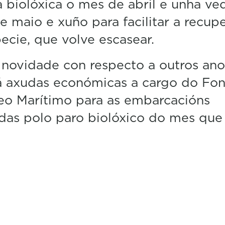
 biolóxica o mes de abril e unha ve
e maio e xuño para facilitar a recup
ecie, que volve escasear.
ovidade con respecto a outros ano
á axudas económicas a cargo do Fo
eo Marítimo para as embarcacións
das polo paro biolóxico do mes que