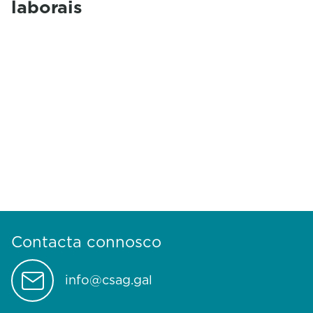
laborais
Contacta connosco
info@csag.gal