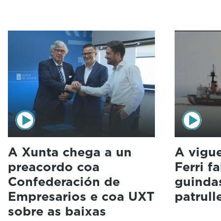
A Xunta chega a un
A vigue
preacordo coa
Ferri f
Confederación de
guinda
Empresarios e coa UXT
patrull
sobre as baixas