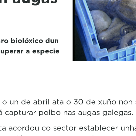
ro biolóxico dun
uperar a especie
o un de abril ata o 30 de xuño non 
 capturar polbo nas augas galegas.
a acordou co sector establecer unh