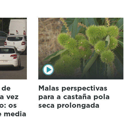
 de
Malas perspectivas
da vez
para a castaña pola
o: os
seca prolongada
e media