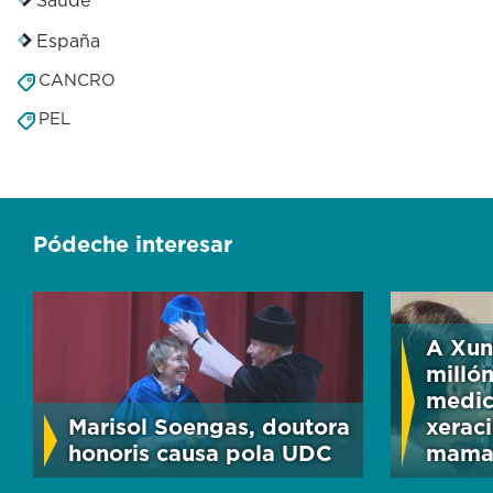
España
CANCRO
PEL
Pódeche interesar
A Xun
milló
medic
Marisol Soengas, doutora
xerac
honoris causa pola UDC
mama 