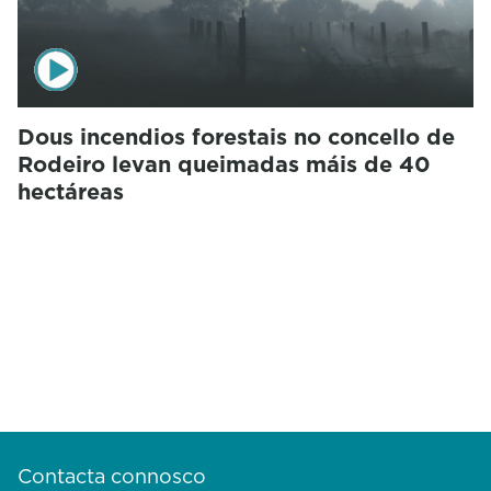
Dous incendios forestais no concello de
Rodeiro levan queimadas máis de 40
hectáreas
Contacta connosco