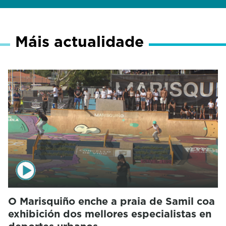
Máis actualidade
O Marisquiño enche a praia de Samil coa
exhibición dos mellores especialistas en