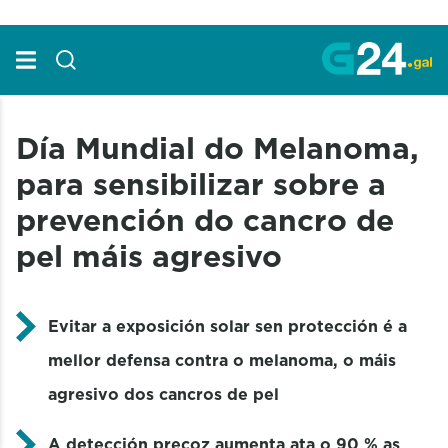
Skip to Main Content
Día Mundial do Melanoma,
para sensibilizar sobre a
prevención do cancro de
pel máis agresivo
Evitar a exposición solar sen protección é a
mellor defensa contra o melanoma, o máis
agresivo dos cancros de pel
A detección precoz aumenta ata o 90 % as