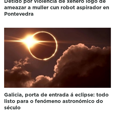
Detido por violencia de xénero logo de
ameazar a muller cun robot aspirador en
Pontevedra
Galicia, porta de entrada á eclipse: todo
listo para o fenómeno astronómico do
século