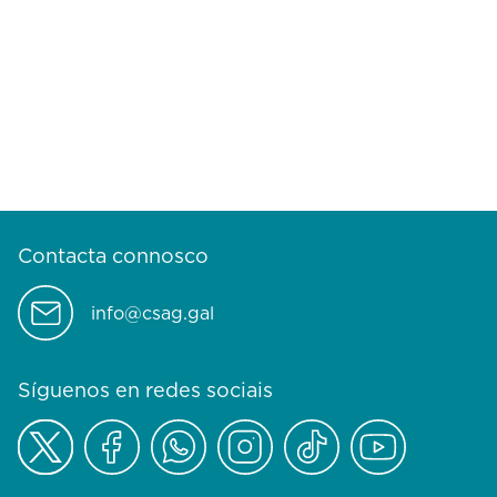
Contacta connosco
info@csag.gal
Síguenos en redes sociais