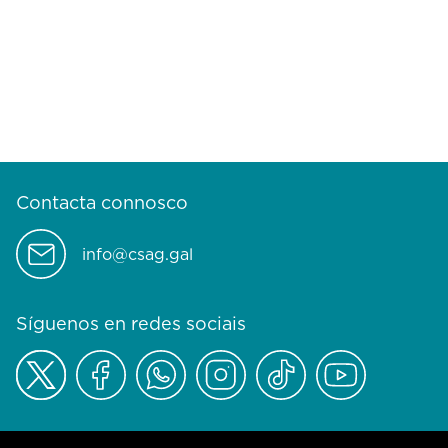
Contacta connosco
info@csag.gal
Síguenos en redes sociais