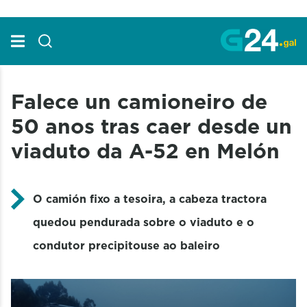
Skip to Main Content
Falece un camioneiro de
50 anos tras caer desde un
viaduto da A-52 en Melón
O camión fixo a tesoira, a cabeza tractora
quedou pendurada sobre o viaduto e o
condutor precipitouse ao baleiro