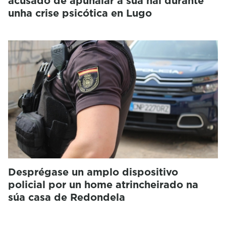
acusado de apuñalar a súa nai durante
unha crise psicótica en Lugo
Desprégase un amplo dispositivo
policial por un home atrincheirado na
súa casa de Redondela