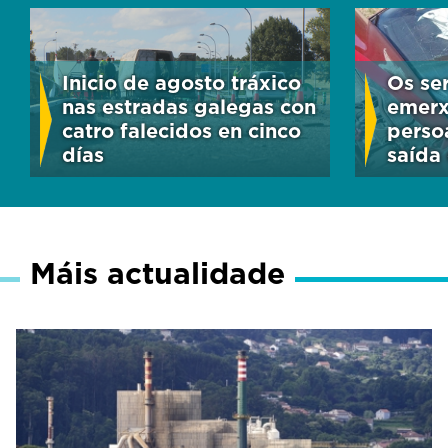
Inicio de agosto tráxico
Os se
nas estradas galegas con
emerx
catro falecidos en cinco
perso
días
saída
Máis actualidade