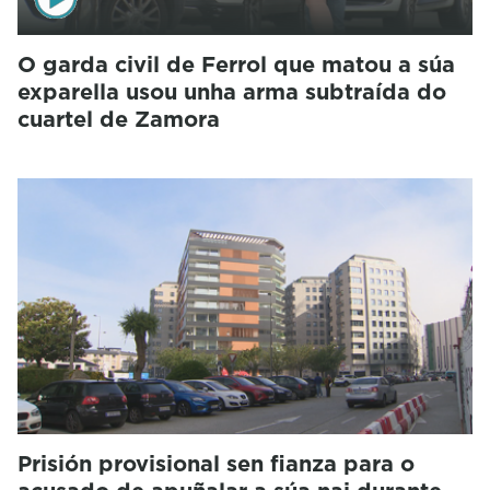
O garda civil de Ferrol que matou a súa
exparella usou unha arma subtraída do
cuartel de Zamora
Prisión provisional sen fianza para o