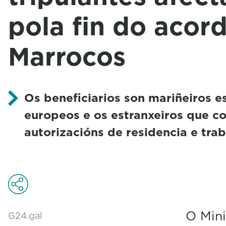
pola fin do acor
Marrocos
Os beneficiarios son mariñeiros e
europeos e os estranxeiros que c
autorizacións de residencia e trab
O Mini
G24.gal