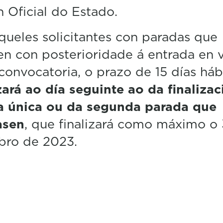
n Oficial do Estado.
queles solicitantes con paradas que
cen con posterioridade á entrada en 
convocatoria, o prazo de 15 días háb
rá ao día seguinte ao da finalizac
a única ou da segunda parada que
asen
, que finalizará como máximo o
bro de 2023.