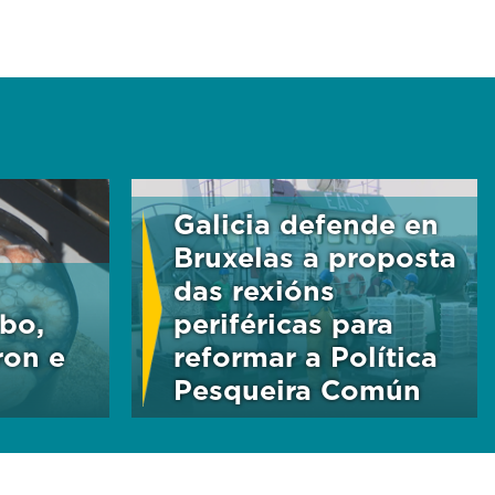
Galicia defende en
Bruxelas a proposta
das rexións
bo,
periféricas para
ron e
reformar a Política
Pesqueira Común