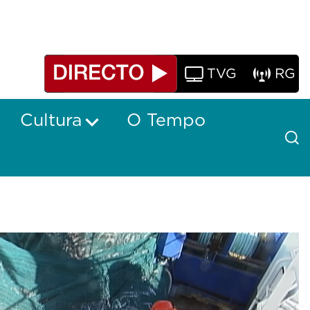
TVG
RG
Cultura
O Tempo