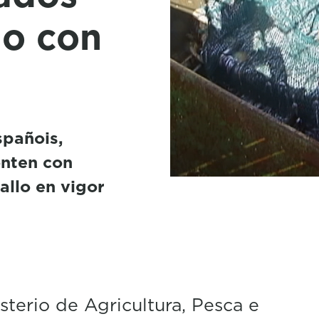
do con
spañois,
onten con
allo en vigor
sterio de Agricultura, Pesca e