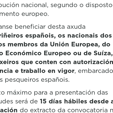
bución nacional, segundo o disposto
amento europeo.
nse beneficiar desta axuda
iñeiros españois, os nacionais dos
os membros da Unión Europea, do
o Económico Europeo ou de Suíza,
xeiros que conten con autorizació
ncia e traballo en vigor
, embarcado
 pesqueiros españois.
zo máximo para a presentación das
tudes será de
15 días hábiles desde 
cación
do extracto da convocatoria 