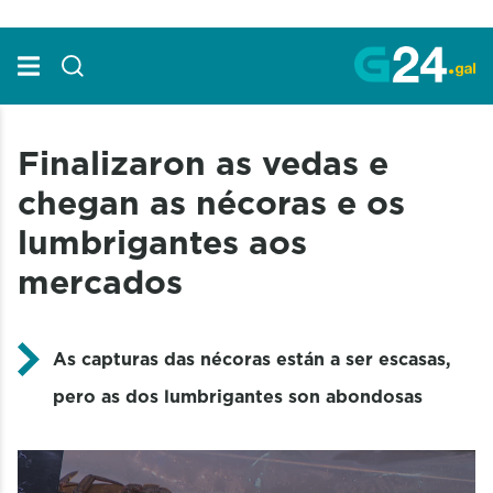
Skip to Main Content
Finalizaron as vedas e
chegan as nécoras e os
lumbrigantes aos
mercados
As capturas das nécoras están a ser escasas,
pero as dos lumbrigantes son abondosas