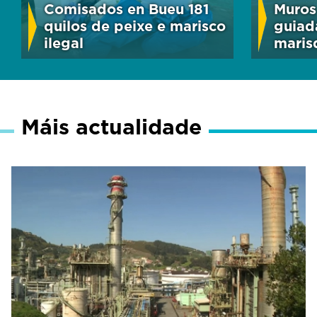
Comisados en Bueu 181
Muros
quilos de peixe e marisco
guiad
ilegal
maris
Máis actualidade