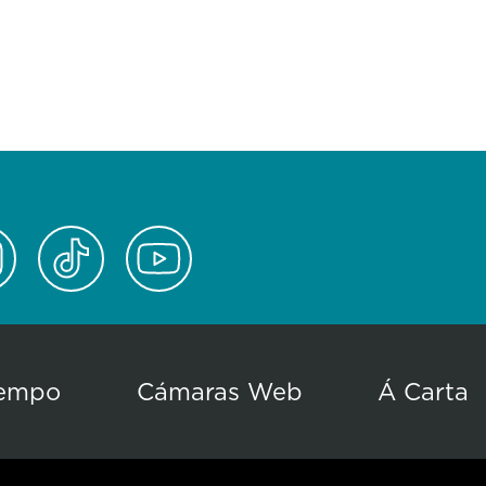
empo
Cámaras Web
Á Carta