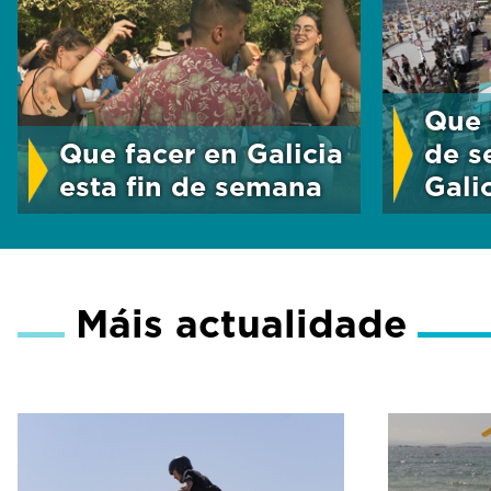
Que 
Que facer en Galicia
de s
esta fin de semana
Gali
Máis actualidade