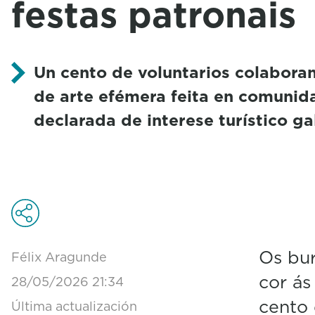
festas patronais
Un cento de voluntarios colabora
de arte efémera feita en comunid
declarada de interese turístico g
Os bur
Félix Aragunde
cor ás
28/05/2026 21:34
cento 
Última actualización