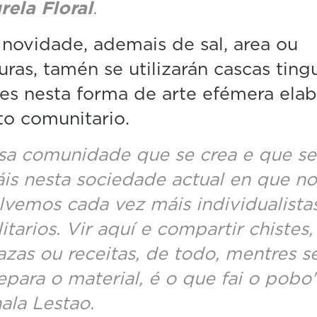
rela Floral
.
ovidade, ademais de sal, area ou
uras, tamén se utilizarán cascas ting
es nesta forma de arte efémera ela
to comunitario.
sa comunidade que se crea e que se 
is nesta sociedade actual en que no
lvemos cada vez máis individualista
litarios. Vir aquí e compartir chistes,
azas ou receitas, de todo, mentres s
epara o material, é o que fai o pobo"
nala Lestao.