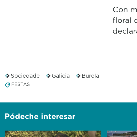
Con má
floral
declar
Sociedade
Galicia
Burela
FESTAS
Pódeche interesar