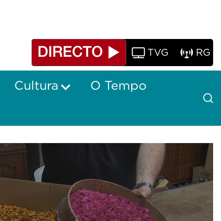
TVG
RG
Cultura
O Tempo