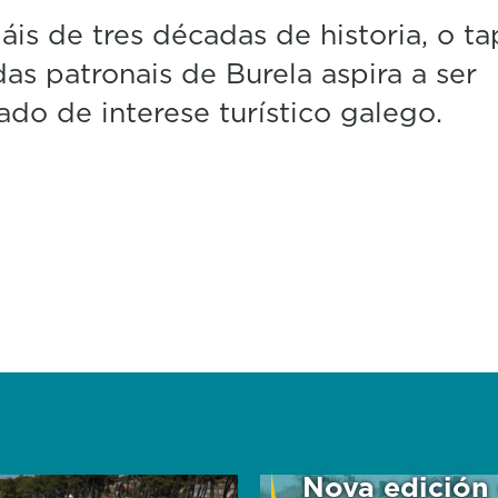
is de tres décadas de historia, o ta
 das patronais de Burela aspira a ser
ado de interese turístico galego.
Nova edición