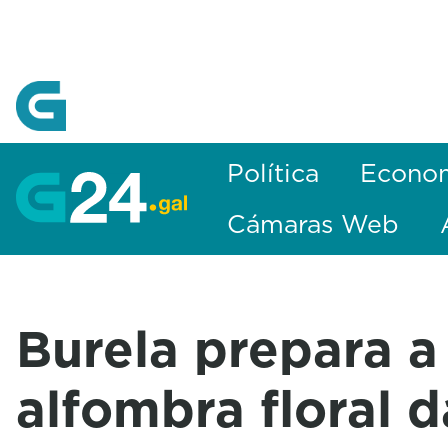
Skip to Main Content
Política
Econo
Cámaras Web
Burela prepara a
alfombra floral d