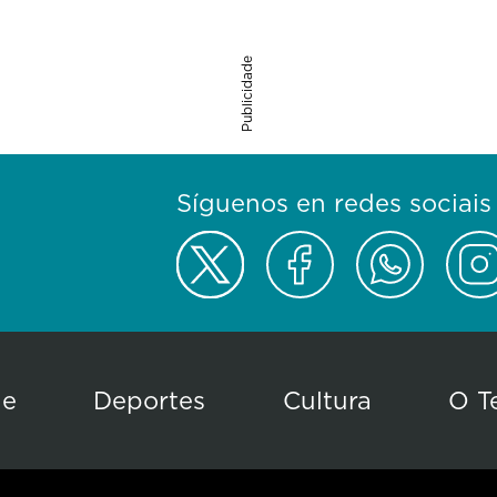
Publicidade
Síguenos en redes sociais
de
Deportes
Cultura
O T