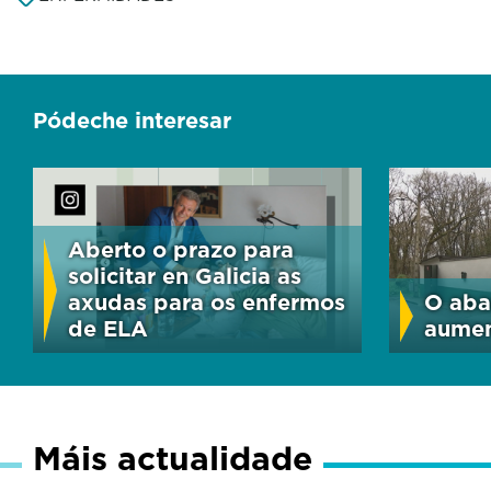
Pódeche interesar
Aberto o prazo para
solicitar en Galicia as
axudas para os enfermos
O aba
de ELA
aumen
Máis actualidade