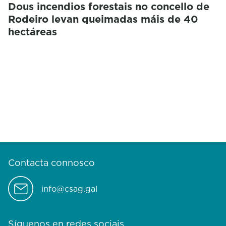
Dous incendios forestais no concello de
Rodeiro levan queimadas máis de 40
hectáreas
Contacta connosco
info@csag.gal
Síguenos en redes sociais