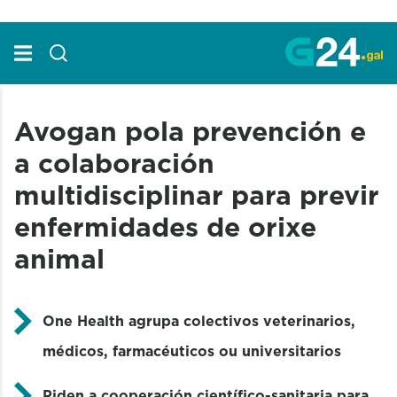
Skip to Main Content
Avogan pola prevención e
a colaboración
multidisciplinar para previr
enfermidades de orixe
animal
One Health agrupa colectivos veterinarios,
médicos, farmacéuticos ou universitarios
Piden a cooperación científico-sanitaria para