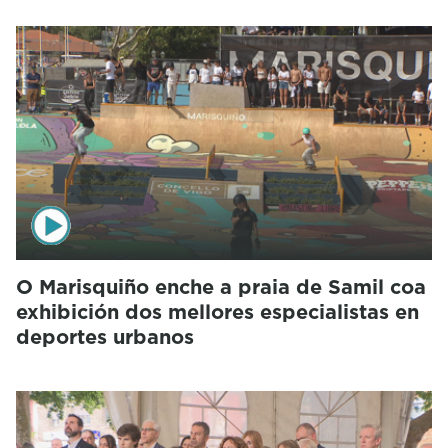
O Marisquiño enche a praia de Samil coa
exhibición dos mellores especialistas en
deportes urbanos