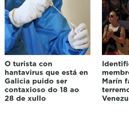
O turista con
Identif
hantavirus que está en
membro
Galicia puido ser
Marín f
contaxioso do 18 ao
terrem
28 de xullo
Venezu