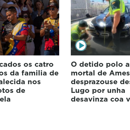
icados os catro
O detido polo a
s da familia de
mortal de Ames
alecida nos
desprazouse de
otos de
Lugo por unha
ela
desavinza coa v