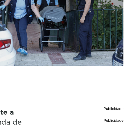
Publicidade
te a
enda de
Publicidade