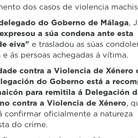
ento dos casos de violencia machis
delegado do Goberno de Málaga
, 
 expresou a súa condena ante esta
de eiva"
e trasladou as súas condole
a e ás persoas achegadas á vítima.
dade contra a Violencia de Xénero 
legación do Goberno está a recomp
aicón para remitila á Delegación 
no contra a Violencia de Xénero
, q
 confirmar oficialmente a natureza
sta do crime.