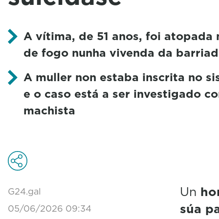
A vítima, de 51 anos, foi atopada
de fogo nunha vivenda da barria
A muller non estaba inscrita no s
e o caso está a ser investigado c
machista
Un
hom
G24.gal
súa pa
05/06/2026 09:34