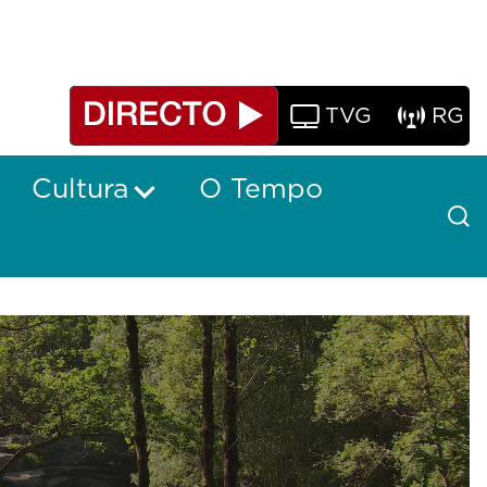
TVG
RG
Cultura
O Tempo