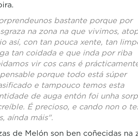
ira.
orprendeunos bastante porque por
sgraza na zona na que vivimos, ato
tio así, con tan pouca xente, tan limp
ga tan coidada e que inda por riba
idamos vir cos cans é prácticament
pensable porque todo está súper
sificado e tampouco temos esta
ntidade de auga entón foi unha sorp
creíble. É precioso, e cando non o te
s, aínda máis".
as de Melón son ben coñecidas na 