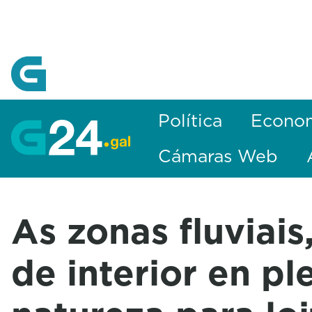
Skip to Main Content
Política
Econo
Cámaras Web
As zonas fluviais
de interior en pl