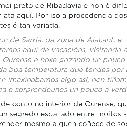
moi preto de Ribadavia e non é difíc
 ata aquí. Por iso a procedencia dos
ntes é tan variada.
on de Sarriá, da zona de Alacant, e
tamos aquí de vacacións, visitando 
 Ourense e hoxe gozando un pouco 
da boa temperatura que tendes por 
n imaxinabamos algo así, non tiñam
ea e sorprendeunos un pouco a verd
 de conto no interior de Ourense, q
un segredo espallado entre moitos 
prender mesmo a quen coñece de so