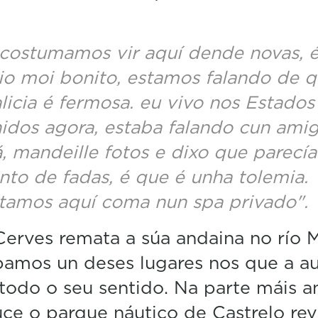
costumamos vir aquí dende novas, é
tio moi bonito, estamos falando de 
licia é fermosa. eu vivo nos Estados
idos agora, estaba falando cun ami
á, mandeille fotos e dixo que parecía
nto de fadas, é que é unha tolemia.
tamos aquí coma nun spa privado".
Cerves remata a súa andaina no río M
pamos un deses lugares nos que a a
todo o seu sentido. Na parte máis a
ce o parque náutico de Castrelo rev