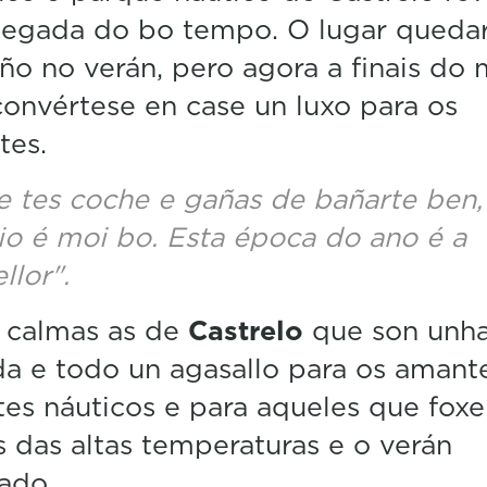
hegada do bo tempo. O lugar quedar
o no verán, pero agora a finais do
onvértese en case un luxo para os
tes.
e tes coche e gañas de bañarte ben,
tio é moi bo. Esta época do ano é a
llor".
 calmas as de
Castrelo
que son unh
a e todo un agasallo para os amant
es náuticos e para aqueles que fox
s das altas temperaturas e o verán
ado.