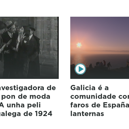
nvestigadora de
Galicia é a
a pon de moda
comunidade co
A unha peli
faros de España
alega de 1924
lanternas