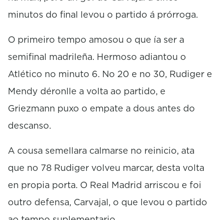
minutos do final levou o partido á prórroga.
O primeiro tempo amosou o que ía ser a
semifinal madrileña. Hermoso adiantou o
Atlético no minuto 6. No 20 e no 30, Rudiger e
Mendy déronlle a volta ao partido, e
Griezmann puxo o empate a dous antes do
descanso.
A cousa semellara calmarse no reinicio, ata
que no 78 Rudiger volveu marcar, desta volta
en propia porta. O Real Madrid arriscou e foi
outro defensa, Carvajal, o que levou o partido
ao tempo suplementario.