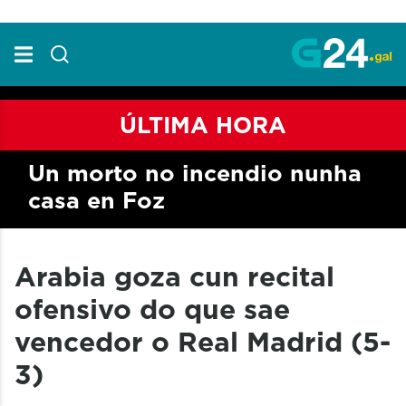
Skip to Main Content
ÚLTIMA HORA
Un morto no incendio nunha
casa en Foz
Arabia goza cun recital
ofensivo do que sae
vencedor o Real Madrid (5-
3)