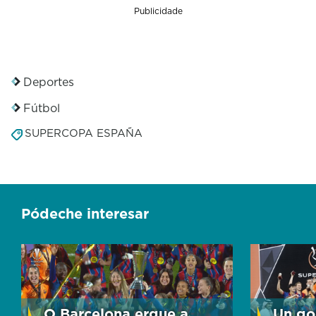
Publicidade
Deportes
Fútbol
SUPERCOPA ESPAÑA
Pódeche interesar
O Barcelona ergue a
Un go