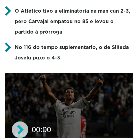
O Atlético tivo a eliminatoria na man cun 2-3,
pero Carvajal empatou no 85 e levou o
partido á prórroga
No 116 do tempo suplementario, o de Silleda
Joselu puxo o 4-3
00:00