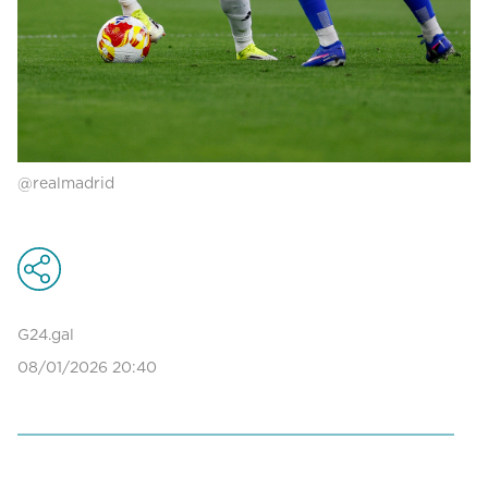
@realmadrid
G24.gal
08/01/2026 20:40