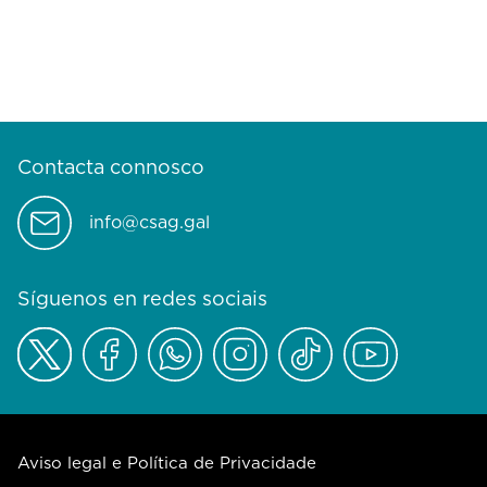
Contacta connosco
info@csag.gal
Síguenos en redes sociais
Aviso legal e Política de Privacidade