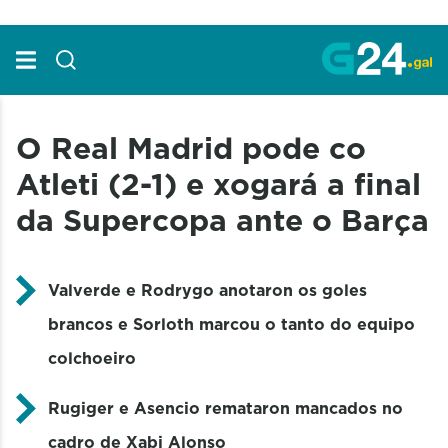
Skip to Main Content
O Real Madrid pode co
Atleti (2-1) e xogará a final
da Supercopa ante o Barça
Valverde e Rodrygo anotaron os goles
brancos e Sorloth marcou o tanto do equipo
colchoeiro
Rugiger e Asencio remataron mancados no
cadro de Xabi Alonso