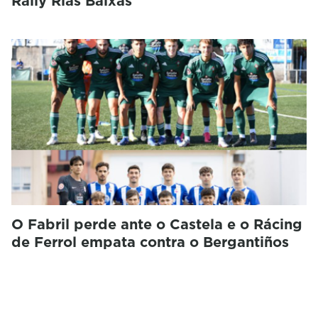
Rally Rías Baixas
O Fabril perde ante o Castela e o Rácing
de Ferrol empata contra o Bergantiños