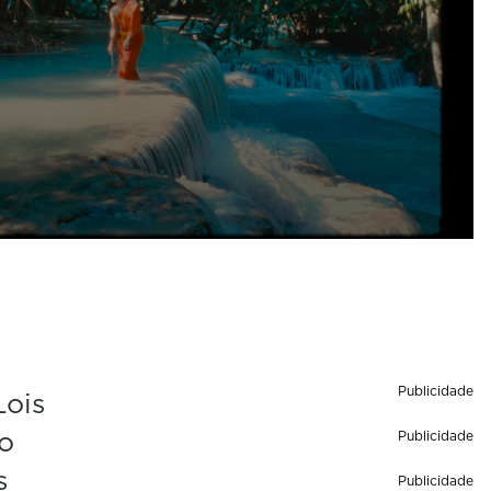
Publicidade
Lois
do
Publicidade
s
Publicidade