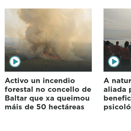
Activo un incendio
A natu
forestal no concello de
aliada 
Baltar que xa queimou
benefic
máis de 50 hectáreas
psicoló