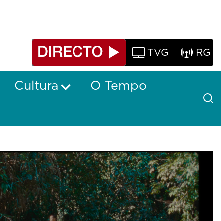
TVG
RG
Cultura
O Tempo