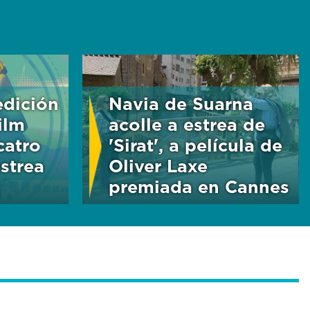
edición
Navia de Suarna
ilm
acolle a estrea de
catro
'Sirat', a película de
estrea
Oliver Laxe
premiada en Cannes