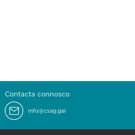
Contacta connosco
info@csag.gal