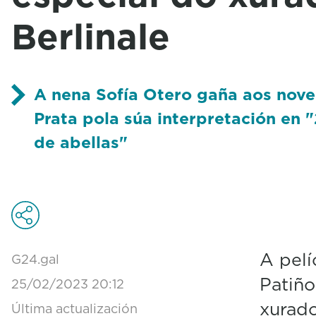
Berlinale
A nena Sofía Otero gaña aos nove
Prata pola súa interpretación en
de abellas"
A pelí
G24.gal
Patiño
25/02/2023 20:12
xurado
Última actualización