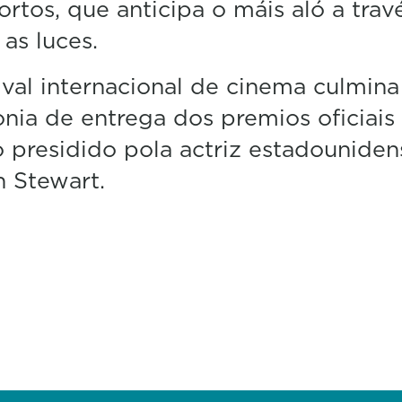
rtos, que anticipa o máis aló a trav
 as luces.
ival internacional de cinema culmina
nia de entrega dos premios oficiais
 presidido pola actriz estadouniden
n Stewart.