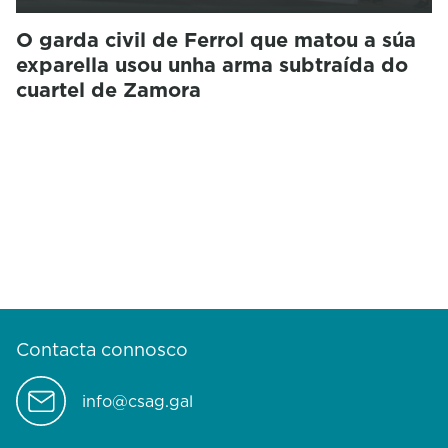
O garda civil de Ferrol que matou a súa
exparella usou unha arma subtraída do
cuartel de Zamora
Contacta connosco
info@csag.gal