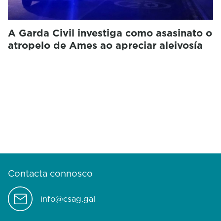
A Garda Civil investiga como asasinato o
atropelo de Ames ao apreciar aleivosía
Contacta connosco
info@csag.gal