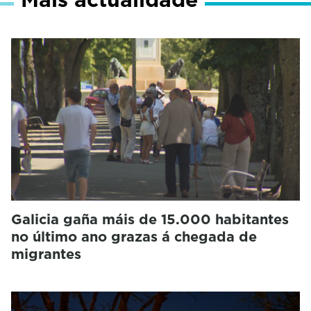
Galicia gaña máis de 15.000 habitantes
no último ano grazas á chegada de
migrantes