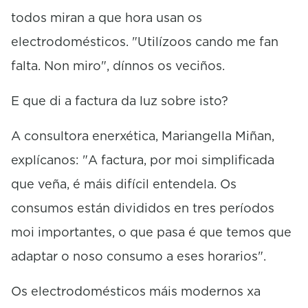
s
todos miran a que hora usan os
electrodomésticos. "Utilízoos cando me fan
falta. Non miro", dínnos os veciños.
E que di a factura da luz sobre isto?
A consultora enerxética, Mariangella Miñan,
explícanos: "A factura, por moi simplificada
que veña, é máis difícil entendela. Os
consumos están divididos en tres períodos
moi importantes, o que pasa é que temos que
adaptar o noso consumo a eses horarios".
Os electrodomésticos máis modernos xa