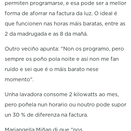
permiten programarse, e esa pode ser a mellor
forma de aforrar na factura da luz. O ideal é
que funcionen nas horas máis baratas, entre as
2 da madrugada e as 8 da mañá.
Outro veciño apunta: "Non os programo, pero
sempre os poño pola noite e así non me fan
ruído e sei que é o máis barato nese
momento".
Unha lavadora consome 2 kilowatts ao mes,
pero poñela nun horario ou noutro pode supor
un 30 % de diferenza na factura.
Mariangella Miñan di que "nos