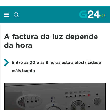
Skip to Main Content
A factura da luz depende
da hora
Entre as 00 e as 8 horas está a electricidade
máis barata