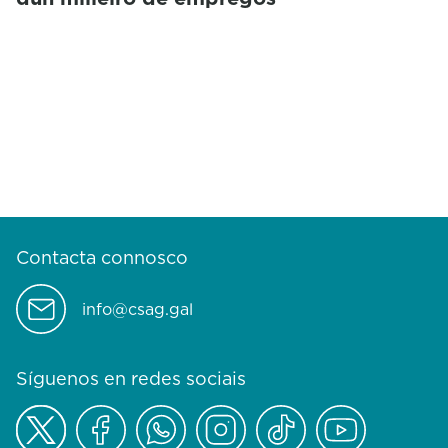
Contacta connosco
info@csag.gal
Síguenos en redes sociais