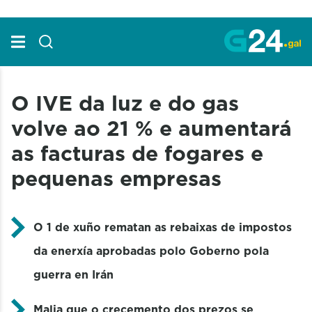
Skip to Main Content
O IVE da luz e do gas
volve ao 21 % e aumentará
as facturas de fogares e
pequenas empresas
O 1 de xuño rematan as rebaixas de impostos
da enerxía aprobadas polo Goberno pola
guerra en Irán
Malia que o crecemento dos prezos se