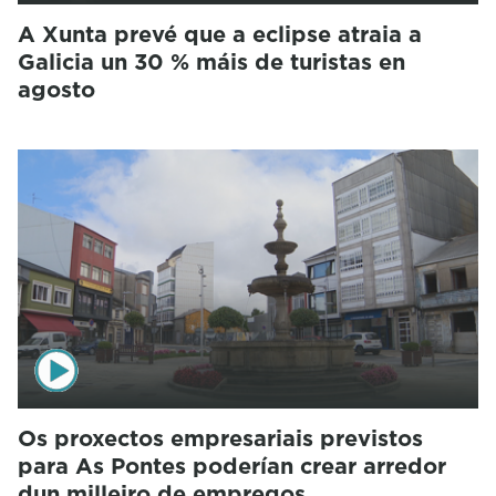
A Xunta prevé que a eclipse atraia a
Galicia un 30 % máis de turistas en
agosto
Os proxectos empresariais previstos
para As Pontes poderían crear arredor
dun milleiro de empregos