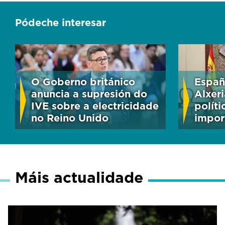
Pódeche interesar
O Goberno británico
Españ
anuncia a supresión do
Alxer
IVE sobre a electricidade
polít
no Reino Unido
impor
Máis actualidade