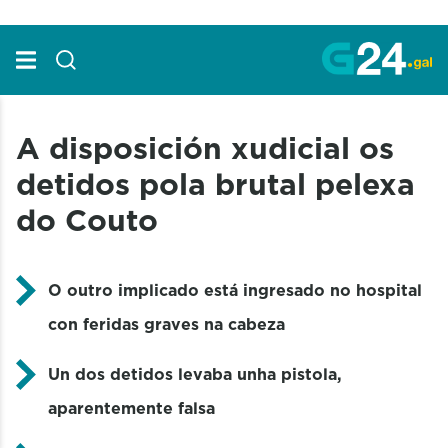
Skip to Main Content
A disposición xudicial os
detidos pola brutal pelexa
do Couto
O outro implicado está ingresado no hospital
con feridas graves na cabeza
Un dos detidos levaba unha pistola,
aparentemente falsa