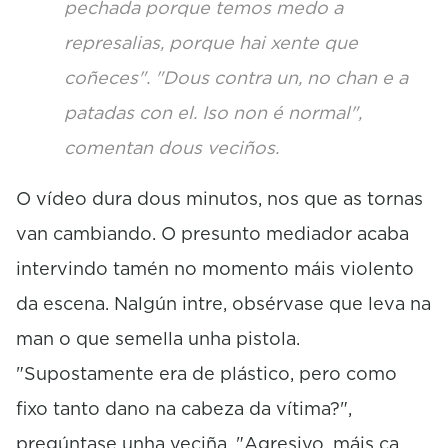
pechada porque temos medo a
represalias, porque hai xente que
coñeces". "Dous contra un, no chan e a
patadas con el. Iso non é normal",
comentan dous veciños.
O vídeo dura dous minutos, nos que as tornas
van cambiando. O presunto mediador acaba
intervindo tamén no momento máis violento
da escena. Nalgún intre, obsérvase que leva na
man o que semella unha pistola.
"Supostamente era de plástico, pero como
fixo tanto dano na cabeza da vítima?",
pregúntase unha veciña. "Agresivo, máis ca