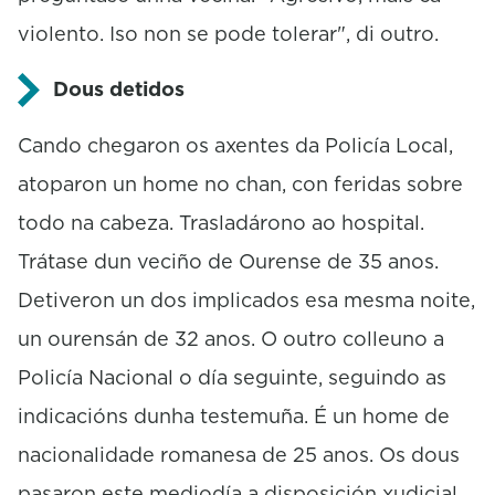
violento. Iso non se pode tolerar", di outro.
Dous detidos
Cando chegaron os axentes da Policía Local,
atoparon un home no chan, con feridas sobre
todo na cabeza. Trasladárono ao hospital.
Trátase dun veciño de Ourense de 35 anos.
Detiveron un dos implicados esa mesma noite,
un ourensán de 32 anos. O outro colleuno a
Policía Nacional o día seguinte, seguindo as
indicacións dunha testemuña. É un home de
nacionalidade romanesa de 25 anos. Os dous
pasaron este mediodía a disposición xudicial.