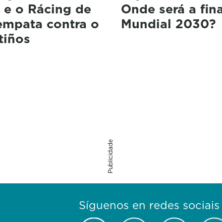
 e o Rácing de
Onde será a fin
empata contra o
Mundial 2030?
tiños
Publicidade
Síguenos en redes sociais