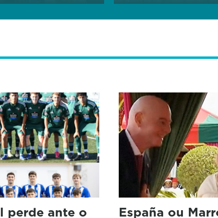
l perde ante o
España ou Marr