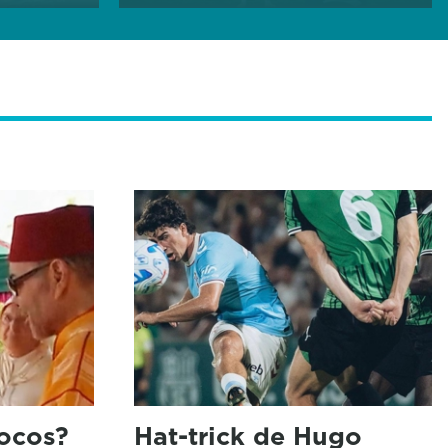
ocos?
Hat-trick de Hugo