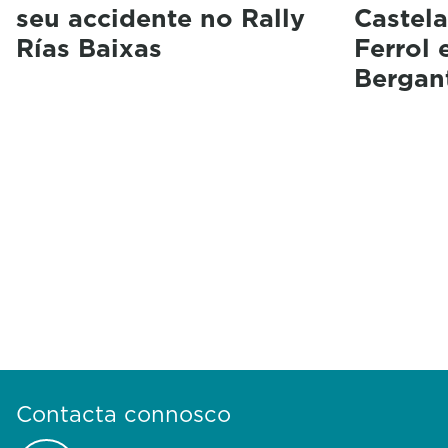
seu accidente no Rally
Castela
Rías Baixas
Ferrol 
Bergan
Contacta connosco