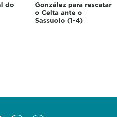
al do
González para rescatar
o Celta ante o
Sassuolo (1-4)