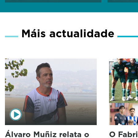
Máis actualidade
Álvaro Muñiz relata o
O Fabri