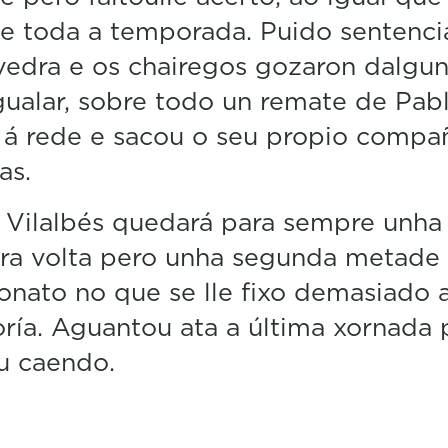
e toda a temporada. Puido sentenci
edra e os chairegos gozaron dalgu
gualar, sobre todo un remate de Pab
 á rede e sacou o seu propio compa
as.
 Vilalbés quedará para sempre unha
ra volta pero unha segunda metade
nato no que se lle fixo demasiado 
ría. Aguantou ata a última xornada 
u caendo.