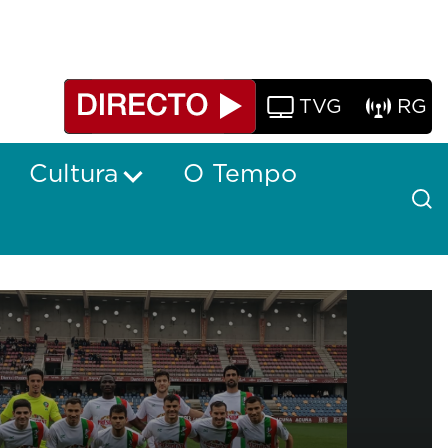
TVG
RG
Cultura
O Tempo