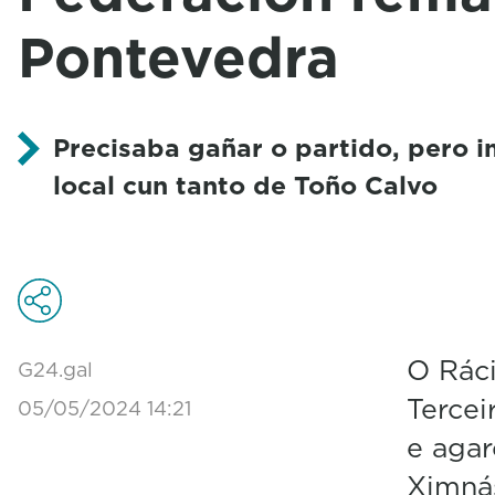
Pontevedra
Precisaba gañar o partido, pero 
local cun tanto de Toño Calvo
O Ráci
G24.gal
Tercei
05/05/2024 14:21
e agar
Ximnás