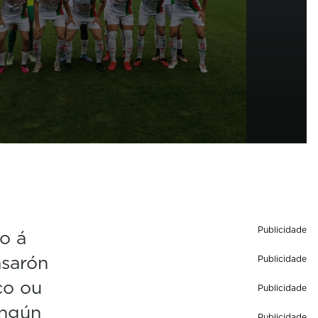
Publicidade
o á
asarón
Publicidade
co ou
Publicidade
ingún
Publicidade