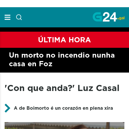
Skip to Main Content
ÚLTIMA HORA
Un morto no incendio nunha
casa en Foz
'Con que anda?' Luz Casal
A de Boimorto é un corazón en plena xira