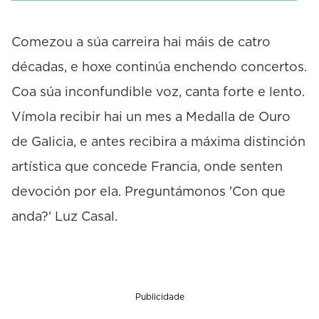
c
o
Comezou a súa carreira hai máis de catro
n
d
décadas, e hoxe continúa enchendo concertos.
s
Coa súa inconfundible voz, canta forte e lento.
Vímola recibir hai un mes a Medalla de Ouro
de Galicia, e antes recibira a máxima distinción
artística que concede Francia, onde senten
devoción por ela. Preguntámonos 'Con que
anda?' Luz Casal.
Publicidade