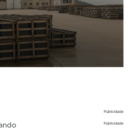
Publicidade
ando
Publicidade