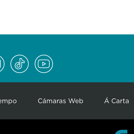
empo
Cámaras Web
Á Carta