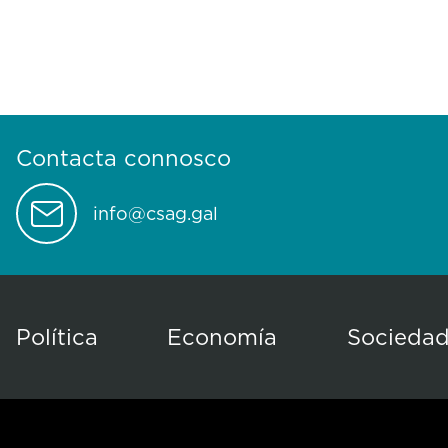
Contacta connosco
info@csag.gal
Política
Economía
Socieda