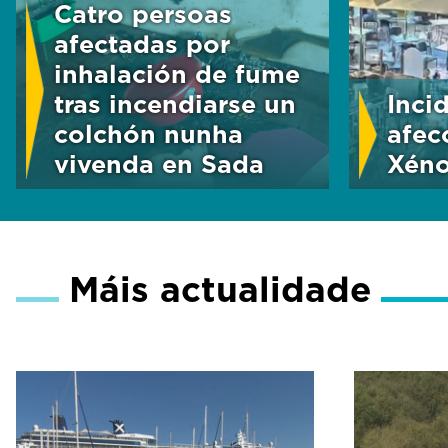
Catro persoas
afectadas por
inhalación de fume
tras incendiarse un
Inci
colchón nunha
afec
vivenda en Sada
Xéno
Máis actualidade