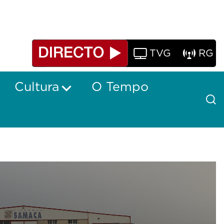
TVG
RG
Cultura
O Tempo