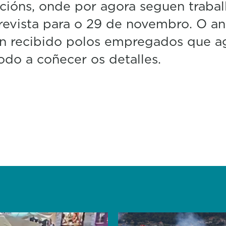
acións, onde por agora seguen trabal
revista para o 29 de novembro. O a
en recibido polos empregados que a
todo a coñecer os detalles.