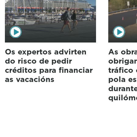
Os expertos advirten
As obr
do risco de pedir
obrigan
créditos para financiar
tráfico
as vacacións
pola es
durant
quilóm