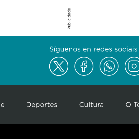
Publicidade
Síguenos en redes sociais
de
Deportes
Cultura
O T