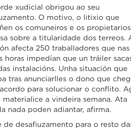
rde xudicial obrigou ao seu
uzamento. O motivo, o litixio que
en os comuneiros e os propietarios
a sobre a titularidade dos terreos. 
ión afecta 250 traballadores que nas
s horas impedían que un tráiler saca
das instalacións. Unha situación que
 tras anunciarlles o dono que cheg
acordo para solucionar o conflito. 
 materialice a vindeira semana. Ata
a nada poden adiantar, afirma.
 de desafiuzamento para o resto da