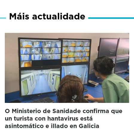
Máis actualidade
O Ministerio de Sanidade confirma que
un turista con hantavirus está
asintomático e illado en Galicia