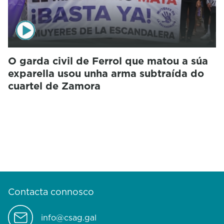
O garda civil de Ferrol que matou a súa
exparella usou unha arma subtraída do
cuartel de Zamora
Contacta connosco
info@csag.gal