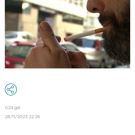
G24.gal
28/11/2023 22:26