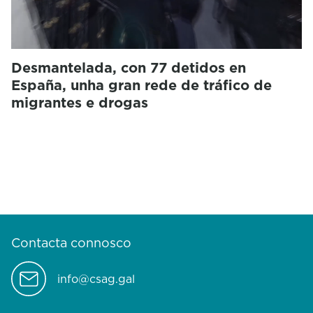
Desmantelada, con 77 detidos en
España, unha gran rede de tráfico de
migrantes e drogas
Contacta connosco
info@csag.gal