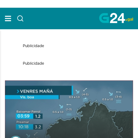
Skip to Main Content
Publicidade
Publicidade