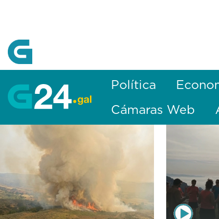
Skip to Main Content
Política
Econo
Cámaras Web