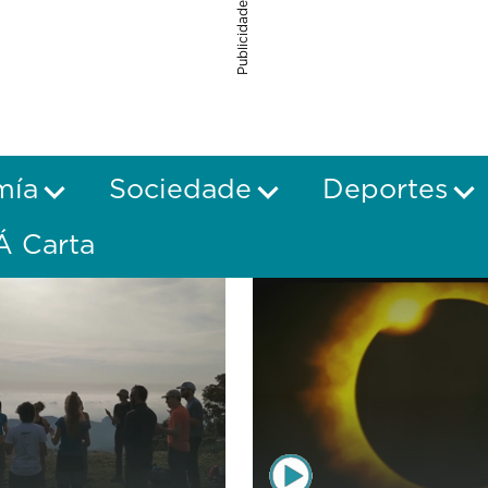
Publicidade
mía
Sociedade
Deportes
Á Carta