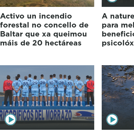
Activo un incendio
A natur
forestal no concello de
para mel
Baltar que xa queimou
benefici
máis de 20 hectáreas
psicolóx