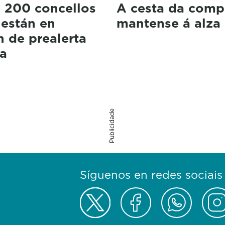
e 200 concellos
A cesta da comp
 están en
mantense á alza
n de prealerta
ca
Publicidade
Síguenos en redes sociais