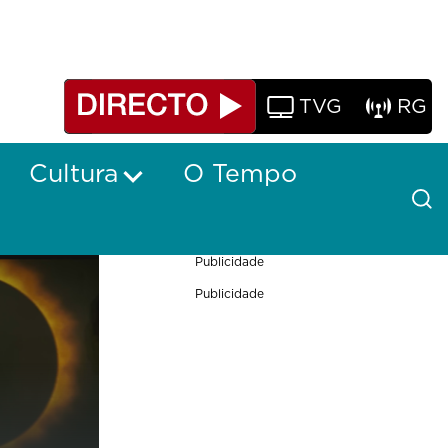
TVG
RG
Cultura
O Tempo
Publicidade
Publicidade