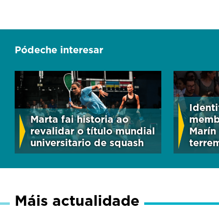
Pódeche interesar
Identi
Marta fai historia ao
membr
revalidar o título mundial
Marín 
universitario de squash
terre
Máis actualidade