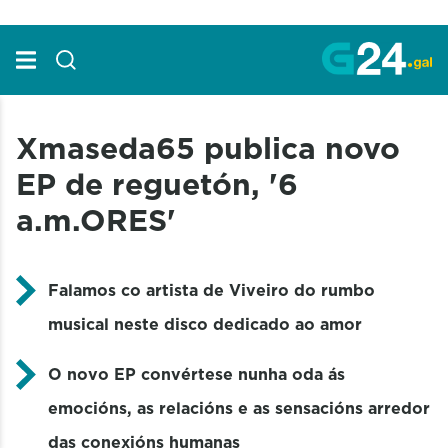
Skip to Main Content
Xmaseda65 publica novo
EP de reguetón, '6
a.m.ORES'
Falamos co artista de Viveiro do rumbo
musical neste disco dedicado ao amor
O novo EP convértese nunha oda ás
emocións, as relacións e as sensacións arredor
das conexións humanas