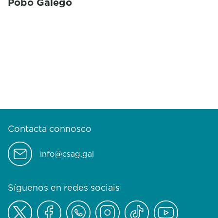
Pobo Galego
Contacta connosco
info@csag.gal
Síguenos en redes sociais