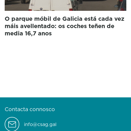
O parque móbil de Galicia está cada vez
máis avellentado: os coches teñen de
media 16,7 anos
Contacta connosco
info@csag.gal