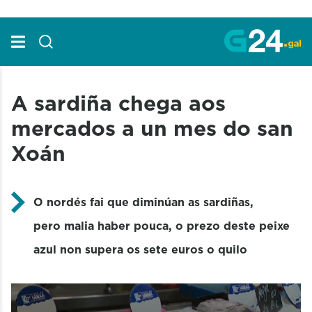
Skip to Main Content
A sardiña chega aos
mercados a un mes do san
Xoán
O nordés fai que diminúan as sardiñas,
pero malia haber pouca, o prezo deste peixe
azul non supera os sete euros o quilo