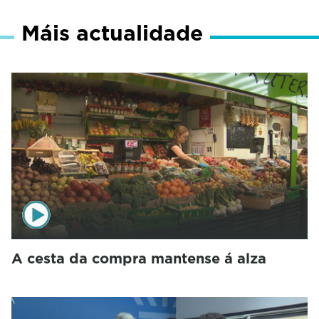
Máis actualidade
A cesta da compra mantense á alza