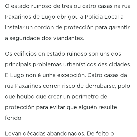
n
O estado ruinoso de tres ou catro casas na rúa
d
s
Paxariños de Lugo obrigou a Polícia Local a
instalar un cordón de protección para garantir
a seguridade dos viandantes.
Os edificios en estado ruinoso son uns dos
principais problemas urbanísticos das cidades.
E Lugo non é unha excepción. Catro casas da
rúa Paxariños corren risco de derrubarse, polo
que houbo que crear un perímetro de
protección para evitar que alguén resulte
ferido.
Levan décadas abandonados. De feito o