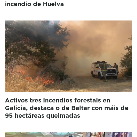
incendio de Huelva
Activos tres incendios forestais en
Galicia, destaca o de Baltar con máis de
95 hectáreas queimadas