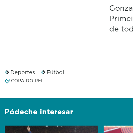
Gonzal
Primei
de tod
Deportes
Fútbol
COPA DO REI
Pódeche interesar