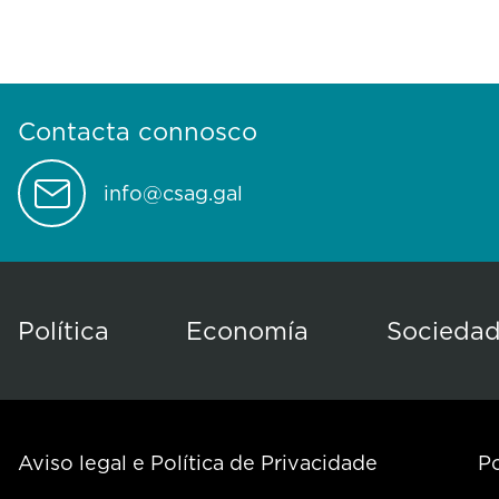
Contacta connosco
info@csag.gal
Política
Economía
Socieda
Aviso legal e Política de Privacidade
Po