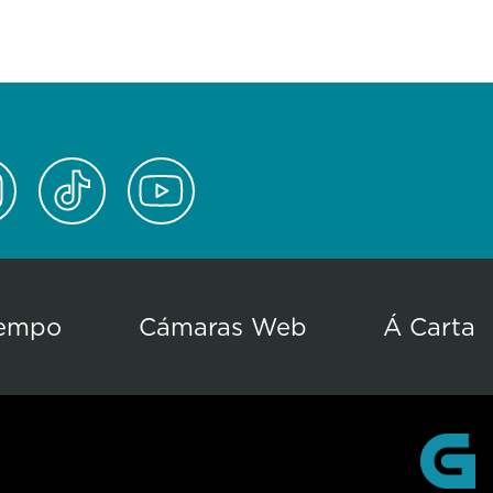
empo
Cámaras Web
Á Carta