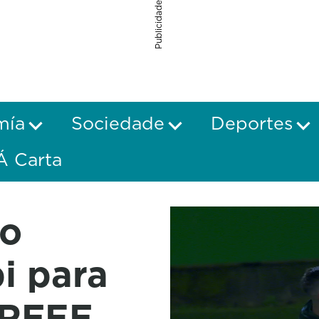
Publicidade
mía
Sociedade
Deportes
Á Carta
to
i para
 RFEF