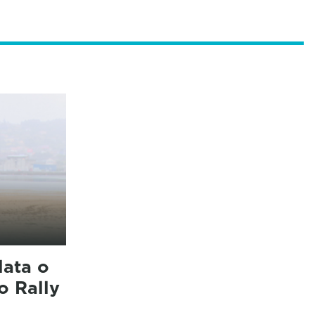
lata o
o Rally