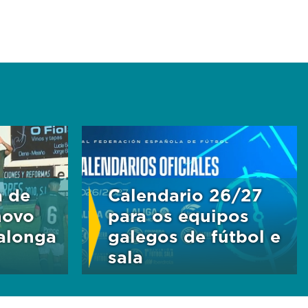
a de
Calendario 26/27
novo
para os equipos
lalonga
galegos de fútbol e
sala