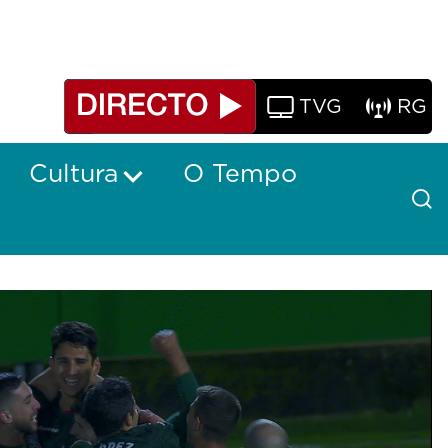
TVG
RG
Cultura
O Tempo