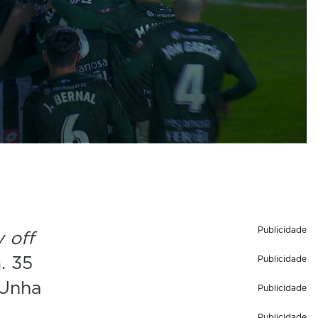
Publicidade
y off
a
. 35
Publicidade
 Unha
Publicidade
Publicidade