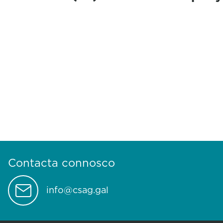
Contacta connosco
info@csag.gal