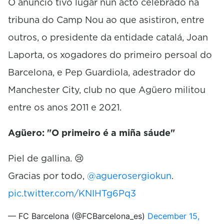
O anuncio tivo lugar nun acto celebrado na
tribuna do Camp Nou ao que asistiron, entre
outros, o presidente da entidade catalá, Joan
Laporta, os xogadores do primeiro persoal do
Barcelona, e Pep Guardiola, adestrador do
Manchester City, club no que Agüero militou
entre os anos 2011 e 2021.
Agüero: "O primeiro é a miña sáude"
Piel de gallina. 😢
Gracias por todo,
@aguerosergiokun
.
pic.twitter.com/KNIHTg6Pq3
— FC Barcelona (@FCBarcelona_es)
December 15,