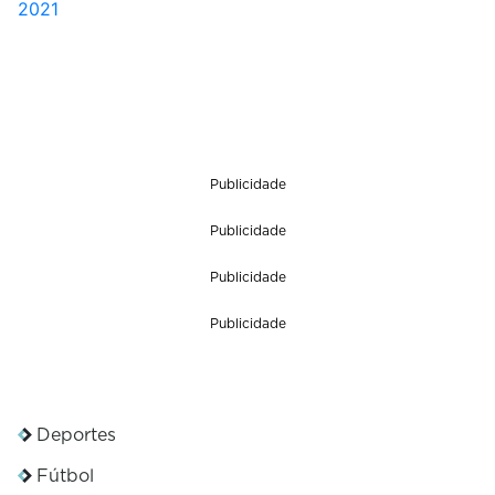
2021
Publicidade
Publicidade
Publicidade
Publicidade
Deportes
Fútbol