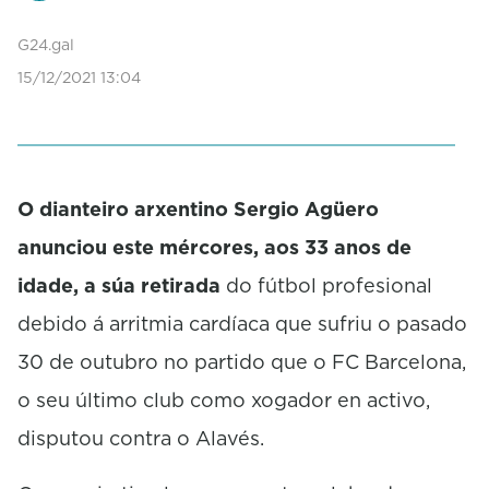
G24.gal
15/12/2021 13:04
O dianteiro arxentino Sergio Agüero
anunciou este mércores, aos 33 anos de
idade, a súa retirada
do fútbol profesional
debido á arritmia cardíaca que sufriu o pasado
30 de outubro no partido que o FC Barcelona,
o seu último club como xogador en activo,
disputou contra o Alavés.