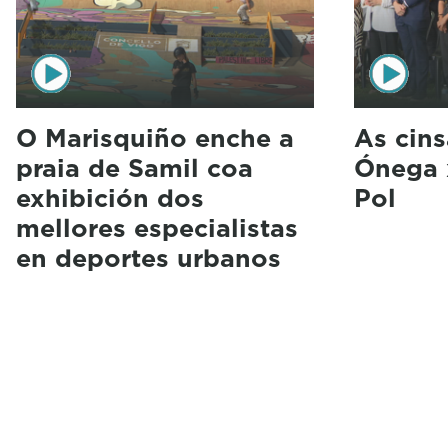
O Marisquiño enche a
As cin
praia de Samil coa
Ónega 
exhibición dos
Pol
mellores especialistas
en deportes urbanos