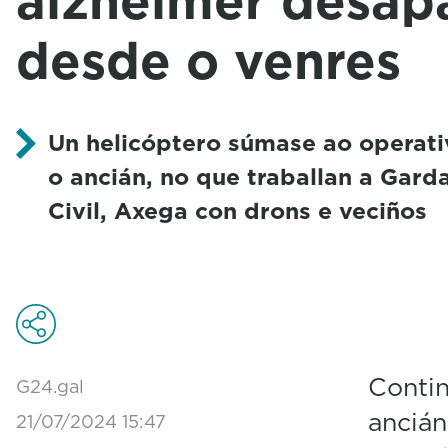
alzhéimer desap
desde o venres
Un helicóptero súmase ao operativ
o ancián, no que traballan a Garda
Civil, Axega con drons e veciños
Contin
G24.gal
ancián
21/07/2024 15:47