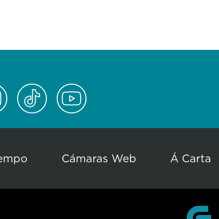
empo
Cámaras Web
Á Carta