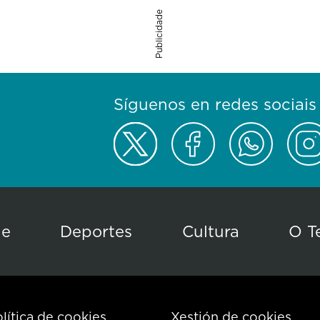
Publicidade
Síguenos en redes sociais
de
Deportes
Cultura
O T
lítica de cookies
Xestión de cookies