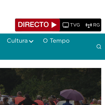
TVG
RG
Cultura
O Tempo