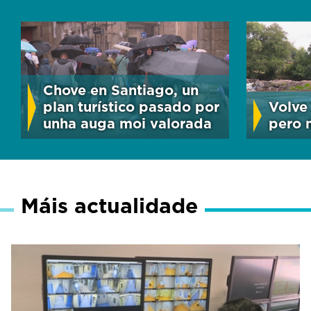
Chove en Santiago, un
plan turístico pasado por
Volve 
unha auga moi valorada
pero 
Máis actualidade