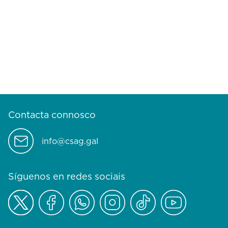
Contacta connosco
info@csag.gal
Síguenos en redes sociais