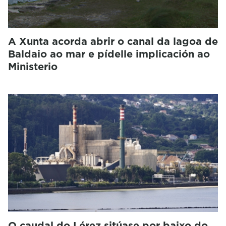
A Xunta acorda abrir o canal da lagoa de
Baldaio ao mar e pídelle implicación ao
Ministerio
O caudal do Lérez sitúase por baixo do