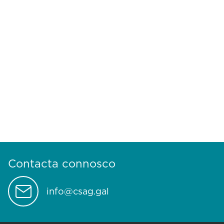
Contacta connosco
info@csag.gal