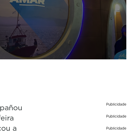
Publicidade
mpañou
eira
Publicidade
cou a
Publicidade