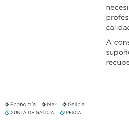
necesi
profes
calida
A cons
supoñe
recupe
Economía
Mar
Galicia
XUNTA DE GALICIA
PESCA