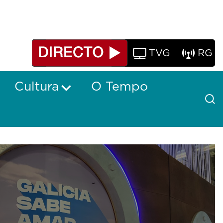
TVG
RG
Cultura
O Tempo