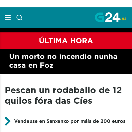
Skip to Main Content
ÚLTIMA HORA
Un morto no incendio nunha
casa en Foz
Pescan un rodaballo de 12
quilos fóra das Cíes
Vendeuse en Sanxenxo por máis de 200 euros